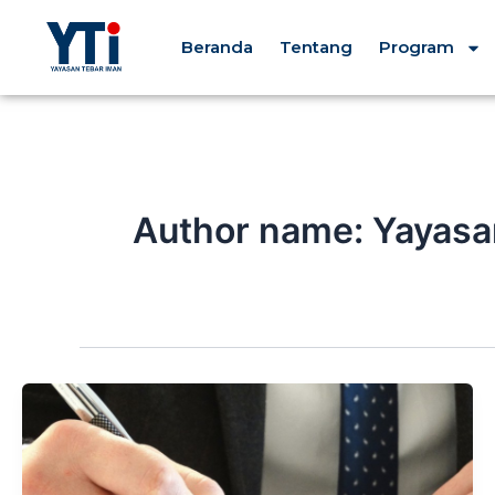
Lewati
ke
Beranda
Tentang
Program
konten
Author name: Yayasa