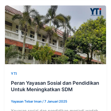
YTI
Peran Yayasan Sosial dan Pendidikan
Untuk Meningkatkan SDM
Yayasan Tebar Iman
/
7 Januari 2025
Yayasan sosial dan pendidikan menjadi wadah