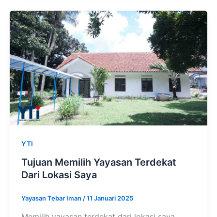
YTI
Tujuan Memilih Yayasan Terdekat
Dari Lokasi Saya
Yayasan Tebar Iman
/
11 Januari 2025
Memilih yayasan terdekat dari lokasi saya