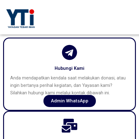
Lewati
ke
konten
Hubungi Kami
Anda mendapatkan kendala saat melakukan donasi, atau
ingin bertanya perihal kegiatan, dan Yayasan kami?
Silahkan hubungi kami melalui kontak dibawah ini.
Admin WhatsApp