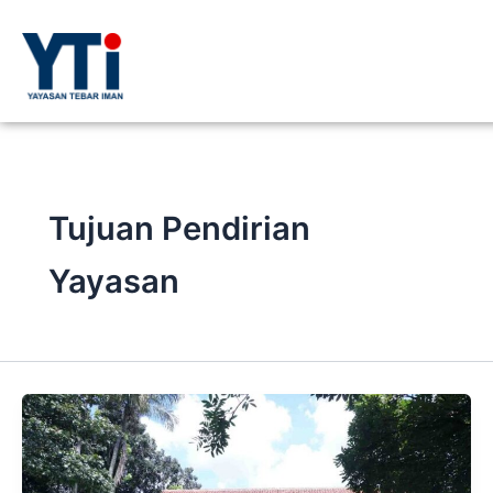
Lewati
ke
konten
Tujuan Pendirian
Yayasan