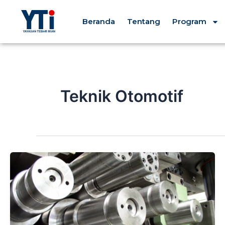
Lewati
ke
Beranda
Tentang
Program
konten
Teknik Otomotif